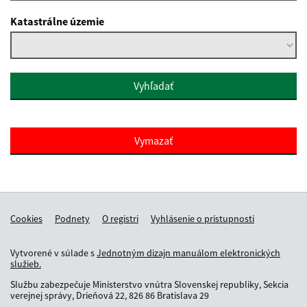
Katastrálne územie
Cookies
Podnety
O registri
Vyhlásenie o prístupnosti
Vytvorené v súlade s
Jednotným dizajn manuálom elektronických
služieb.
Službu zabezpečuje Ministerstvo vnútra Slovenskej republiky, Sekcia
verejnej správy, Drieňová 22, 826 86 Bratislava 29