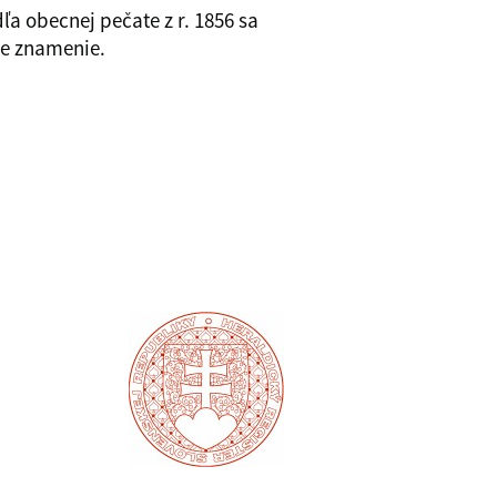
a obecnej pečate z r. 1856 sa
ce znamenie.