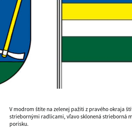
V modrom štíte na zelenej pažiti z pravého okraja ští
striebornými radlicami, vľavo sklonená strieborná m
porisku.