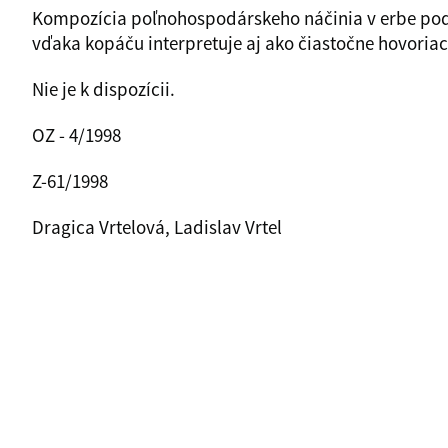
Kompozícia poľnohospodárskeho náčinia v erbe podľ
vďaka kopáču interpretuje aj ako čiastočne hovoria
Nie je k dispozícii.
OZ - 4/1998
Z-61/1998
Dragica Vrtelová, Ladislav Vrtel