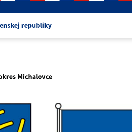
venskej republiky
kres Michalovce