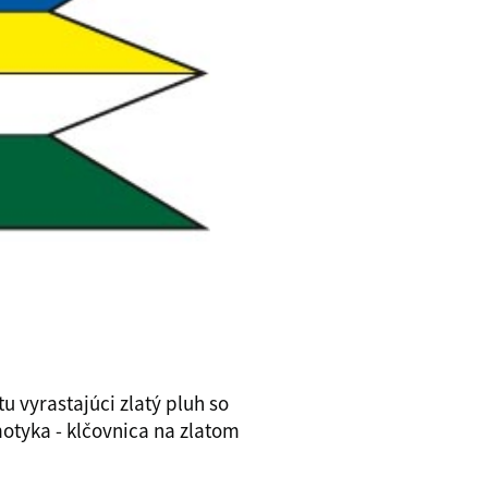
tu vyrastajúci zlatý pluh so
otyka - klčovnica na zlatom