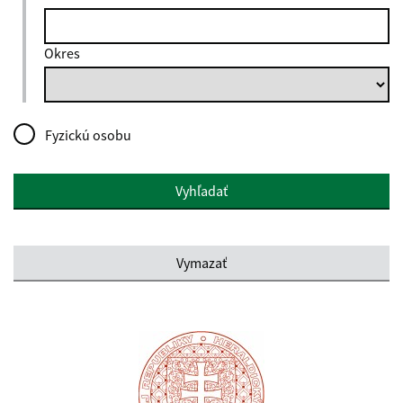
Okres
Fyzickú osobu