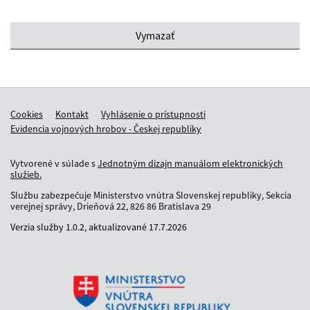
Cookies
Kontakt
Vyhlásenie o prístupnosti
Evidencia vojnových hrobov - Českej republiky
Vytvorené v súlade s
Jednotným dizajn manuálom elektronických
služieb.
Službu zabezpečuje Ministerstvo vnútra Slovenskej republiky, Sekcia
verejnej správy, Drieňová 22, 826 86 Bratislava 29
Verzia služby
1.0.2,
aktualizované
17.7.2026