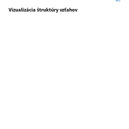
Vizualizácia štruktúry vzťahov