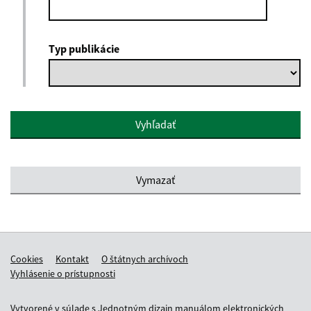
Typ publikácie
Vymazať
Cookies
Kontakt
O štátnych archívoch
Vyhlásenie o prístupnosti
Vytvorené v súlade s
Jednotným dizajn manuálom elektronických