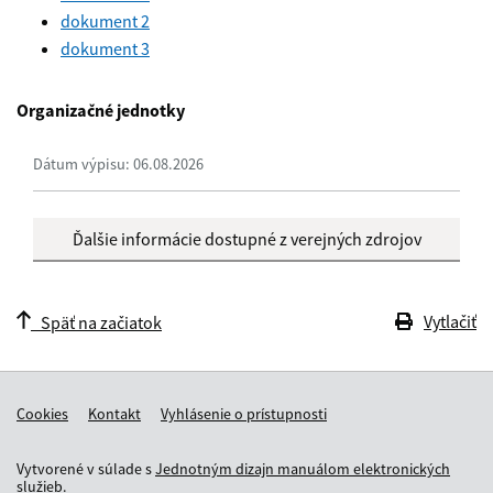
dokument 2
dokument 3
Organizačné jednotky
Dátum výpisu: 06.08.2026
Ďalšie informácie dostupné z verejných zdrojov
Vytlačiť
Späť na začiatok
Cookies
Kontakt
Vyhlásenie o prístupnosti
Vytvorené v súlade s
Jednotným dizajn manuálom elektronických
služieb.