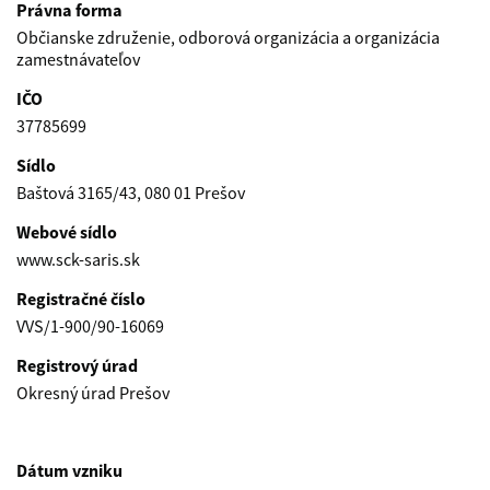
Právna forma
Občianske združenie, odborová organizácia a organizácia
zamestnávateľov
IČO
37785699
Sídlo
Baštová 3165/43, 080 01 Prešov
Webové sídlo
www.sck-saris.sk
Registračné číslo
VVS/1-900/90-16069
Registrový úrad
Okresný úrad Prešov
Dátum vzniku