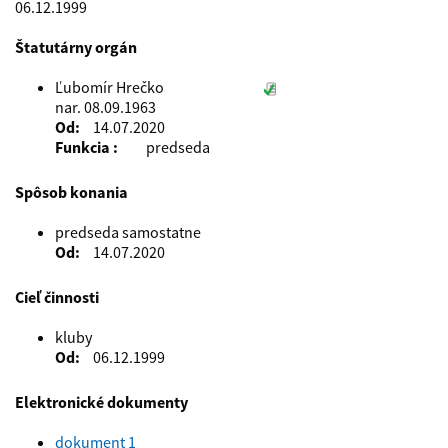
06.12.1999
Štatutárny orgán
Ľubomír Hrečko
nar. 08.09.1963
Od
14.07.2020
Funkcia
predseda
Spôsob konania
predseda samostatne
Od
14.07.2020
Cieľ činnosti
kluby
Od
06.12.1999
Elektronické dokumenty
dokument 1