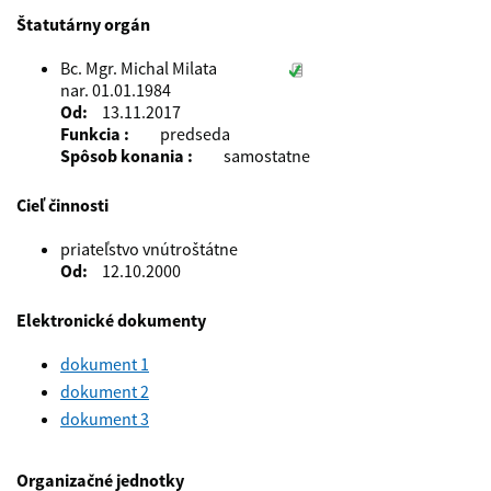
Štatutárny orgán
Bc. Mgr. Michal Milata
nar. 01.01.1984
Od
13.11.2017
Funkcia
predseda
Spôsob konania
samostatne
Cieľ činnosti
priateľstvo vnútroštátne
Od
12.10.2000
Elektronické dokumenty
dokument 1
dokument 2
dokument 3
Organizačné jednotky