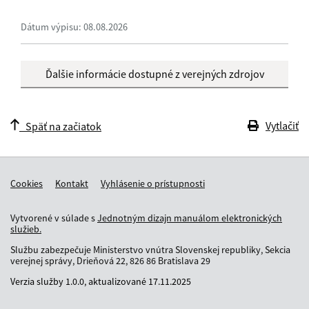
Dátum výpisu: 08.08.2026
Ďalšie informácie dostupné z verejných zdrojov
Vytlačiť
Späť na začiatok
Cookies
Kontakt
Vyhlásenie o prístupnosti
Vytvorené v súlade s
Jednotným dizajn manuálom elektronických
služieb.
Službu zabezpečuje Ministerstvo vnútra Slovenskej republiky, Sekcia
verejnej správy, Drieňová 22, 826 86 Bratislava 29
Verzia služby
1.0.0,
aktualizované
17.11.2025