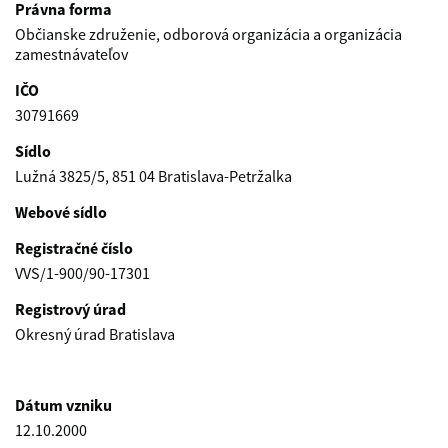
Právna forma
Občianske združenie, odborová organizácia a organizácia
zamestnávateľov
IČO
30791669
Sídlo
Lužná 3825/5, 851 04 Bratislava-Petržalka
Webové sídlo
Registračné číslo
VVS/1-900/90-17301
Registrový úrad
Okresný úrad Bratislava
Dátum vzniku
12.10.2000