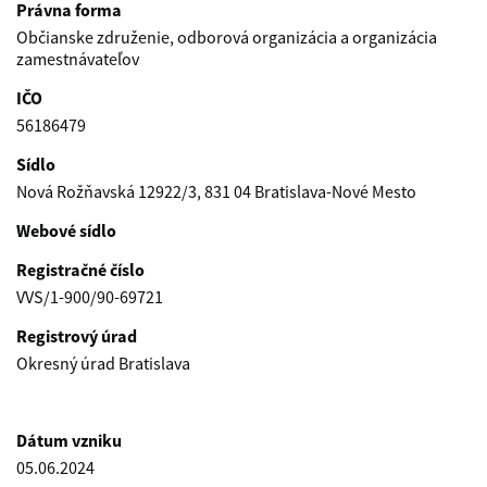
Právna forma
Občianske združenie, odborová organizácia a organizácia
zamestnávateľov
IČO
56186479
Sídlo
Nová Rožňavská 12922/3, 831 04 Bratislava-Nové Mesto
Webové sídlo
Registračné číslo
VVS/1-900/90-69721
Registrový úrad
Okresný úrad Bratislava
Dátum vzniku
05.06.2024