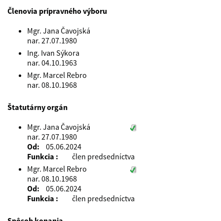
Členovia prípravného výboru
Mgr. Jana Čavojská
nar. 27.07.1980
Ing. Ivan Sýkora
nar. 04.10.1963
Mgr. Marcel Rebro
nar. 08.10.1968
Štatutárny orgán
Mgr. Jana Čavojská
nar. 27.07.1980
Od
05.06.2024
Funkcia
člen predsedníctva
Mgr. Marcel Rebro
nar. 08.10.1968
Od
05.06.2024
Funkcia
člen predsedníctva
Spôsob konania