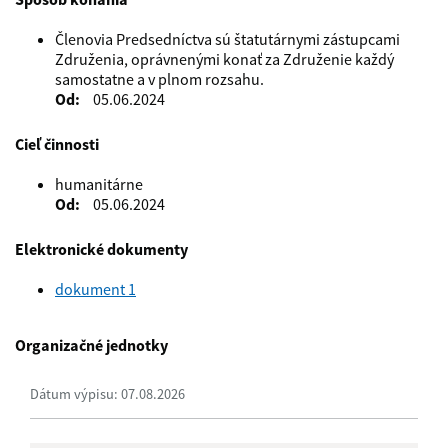
Členovia Predsedníctva sú štatutárnymi zástupcami
Združenia, oprávnenými konať za Združenie každý
samostatne a v plnom rozsahu.
Od
05.06.2024
Cieľ činnosti
humanitárne
Od
05.06.2024
Elektronické dokumenty
dokument 1
Organizačné jednotky
Dátum výpisu: 07.08.2026