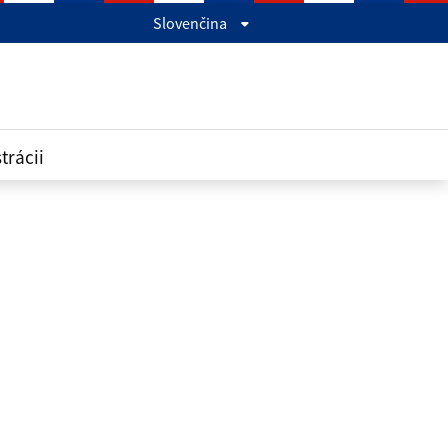
Slovenčina
trácii