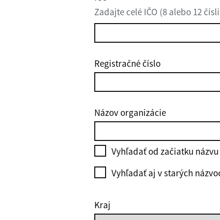
Zadajte celé IČO (8 alebo 12 čísli
Registračné číslo
Názov organizácie
Vyhľadať od začiatku názvu
Vyhľadať aj v starých názvo
Kraj