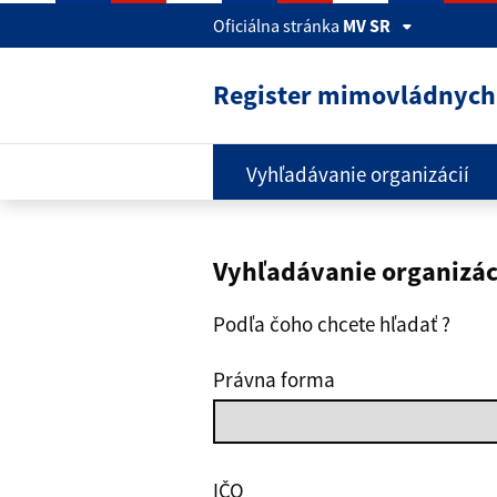
Preskočiť na hlavný obsah
Oficiálna stránka
MV SR
Register mimovládnych 
Vyhľadávanie organizácií
Vyhľadávanie organizác
Podľa čoho chcete hľadať ?
Právna forma
IČO