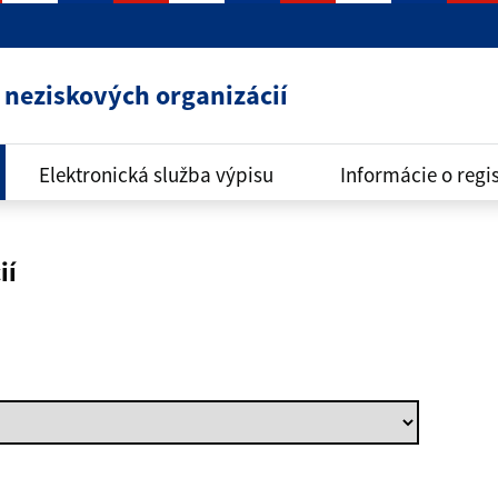
neziskových organizácií
Elektronická služba výpisu
Informácie o regis
ií