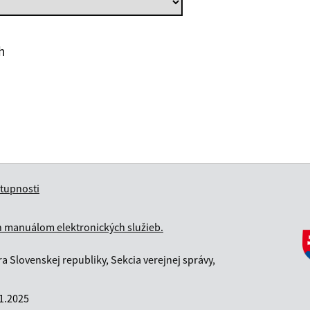
h
stupnosti
 manuálom elektronických služieb.
a Slovenskej republiky, Sekcia verejnej správy,
1.2025