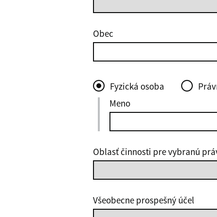
Obec
Fyzická osoba
Práv
Meno
Oblasť činnosti pre vybranú pr
Všeobecne prospešný účel