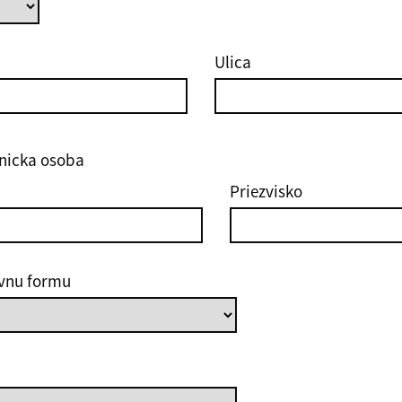
Ulica
nicka osoba
Priezvisko
ávnu formu